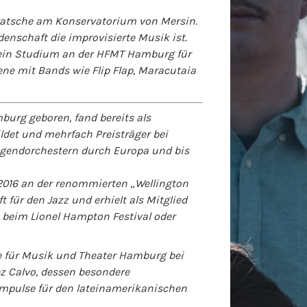
Bratsche am Konservatorium von Mersin.
denschaft die improvisierte Musik ist.
r ein Studium an der HFMT Hamburg für
zene mit Bands wie Flip Flap, Maracutaia
burg geboren, fand bereits als
ldet und mehrfach Preisträger bei
Jugendorchestern durch Europa und bis
2016 an der renommierten „Wellington
für den Jazz und erhielt als Mitglied
beim Lionel Hampton Festival oder
e für Musik und Theater Hamburg bei
z Calvo, dessen besondere
 Impulse für den lateinamerikanischen