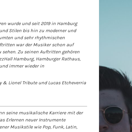
boren wurde und seit 2019 in Hamburg
 und Stilen bis hin zu moderner und
äumten und sehr rhythmischen
ftritten war der Musiker schon auf
 sehen. Zu seinen Auftritten gehören
azzHall Hamburg, Hamburger Rathaus,
, und immer wieder in
ny & Lionel Tribute und Lucas Etcheverria
nn seine musikalische Karriere mit der
r das Erlernen neuer Instrumente
ener Musikstile wie Pop, Funk, Latin,