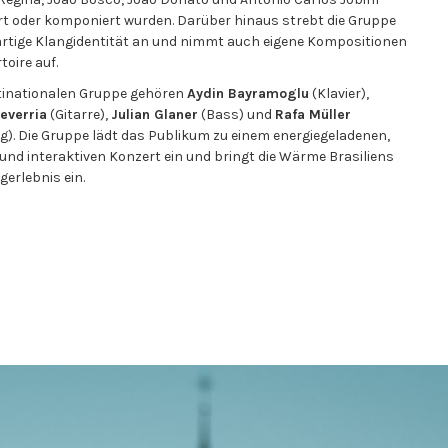
ert oder komponiert wurden. Darüber hinaus strebt die Gruppe
gartige Klangidentität an und nimmt auch eigene Kompositionen
toire auf.
tinationalen Gruppe gehören
Aydin Bayramoglu
(Klavier),
everria
(Gitarre),
Julian Glaner
(Bass) und
Rafa Müller
g). Die Gruppe lädt das Publikum zu einem energiegeladenen,
 und interaktiven Konzert ein und bringt die Wärme Brasiliens
gerlebnis ein.